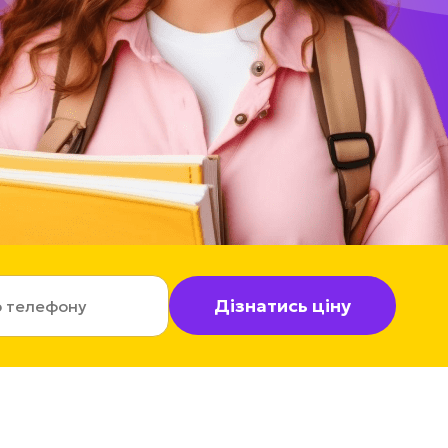
Дізнатись ціну