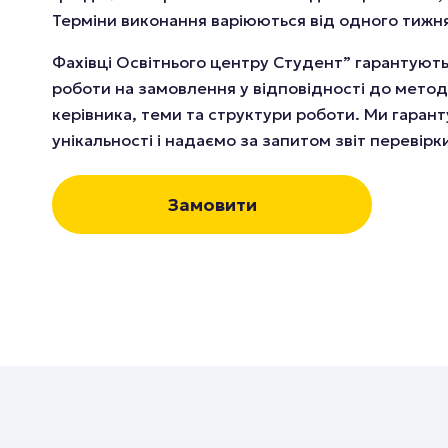
Терміни виконання варіюються від одного тижня
Фахівці Освітнього центру Студент” гарантуют
роботи на замовлення у відповідності до метод
керівника, теми та структури роботи. Ми гаран
унікальності і надаємо за запитом звіт перевірк
Замовити