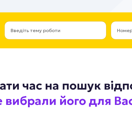
ати час на пошук відп
 вибрали його для Ва