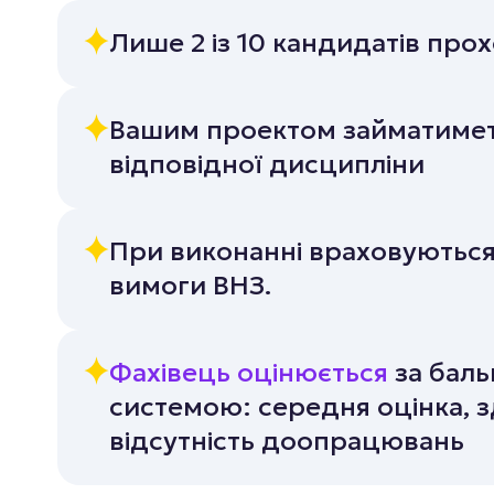
Лише 2 із 10 кандидатів про
Вашим проектом займатимет
відповідної дисципліни
При виконанні враховуються 
вимоги ВНЗ.
Фахівець оцінюється
за бал
системою: середня оцінка, з
відсутність доопрацювань