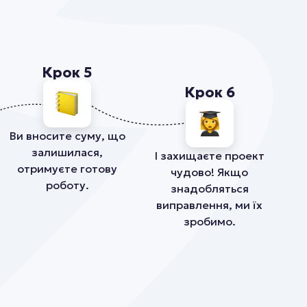
Крок 5
Крок 6
Ви вносите суму, що
залишилася,
І захищаєте проект
отримуєте готову
чудово! Якщо
роботу.
знадобляться
виправлення, ми їх
зробимо.