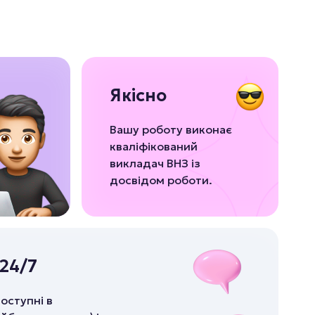
Якісно
Вашу роботу виконає
кваліфікований
викладач ВНЗ із
досвідом роботи.
24/7
оступні в