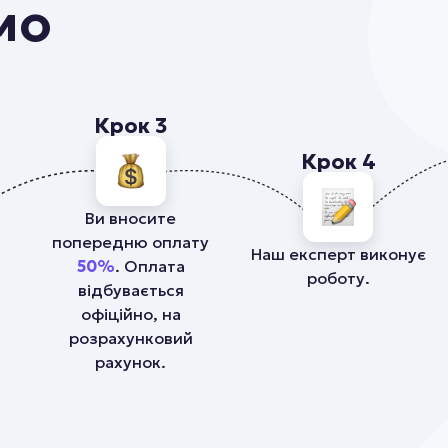
мо
Крок 3
Крок 4
Ви вносите
попередню оплату
Наш експерт виконує
50%
. Оплата
роботу.
відбувається
офіційно, на
розрахунковий
рахунок.