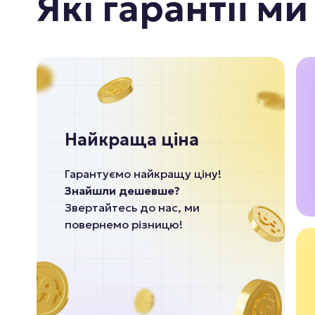
Які гарантії м
Найкраща ціна
Гарантуємо найкращу ціну!
Знайшли дешевше?
Звертайтесь до нас, ми
повернемо різницю!