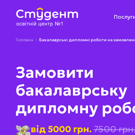
Послуг
Головна
Бакалаврські дипломні роботи на замовлен
Замовити
бакалаврську
дипломну роб
від 5000 грн.
7500 грн