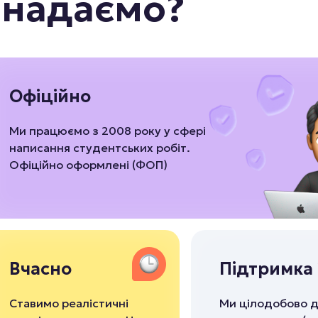
и надаємо?
Офіційно
Ми працюємо з 2008 року у сфері
написання студентських робіт.
Офіційно оформлені (ФОП)
Вчасно
Підтримка 
Ставимо реалістичні
Ми цілодобово д