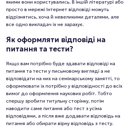
якими вони користувались. В іншій літературі або
просто в мережі Інтернет відповіді можуть
відрізнятись, хоча й невеликими деталями, але
все одно викладач їх не зарахує.
Як оформляти відповіді на
питання та тести?
Якщо вам потрібно буде здавати відповіді на
питання та тести у письмовому вигляді а не
відповідати на них на семінарському занятті, то
оформлювати їх потрібно у відповідності до всіх
вимог до оформлення наукових робіт. Тобто
спершу зробити титульну сторінку, потім
наводити саме питання або тест з усіма
відповідями, а після вже додавати відповідь на
питання або обирати вірну відповідь з тесту.