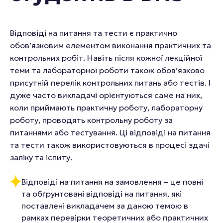
Відповіді на питання та тести є практично
обов’язковим елементом виконання практичних та
контрольних робіт. Навіть після кожної лекційної
теми та лабораторної роботи також обов’язково
присутній перелік контрольних питань або тестів. І
дуже часто викладачі орієнтуються саме на них,
коли приймають практичну роботу, лабораторну
роботу, проводять контрольну роботу за
питаннями або тестування. Ці відповіді на питання
та тести також використовуються в процесі здачі
заліку та іспиту.
Відповіді на питання на замовлення – це повні
та обґрунтовані відповіді на питання, які
поставлені викладачем за даною темою в
рамках перевірки теоретичних або практичних