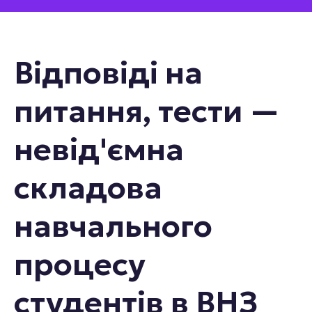
Відповіді на
питання, тести —
невід'ємна
складова
навчального
процесу
студентів в ВНЗ