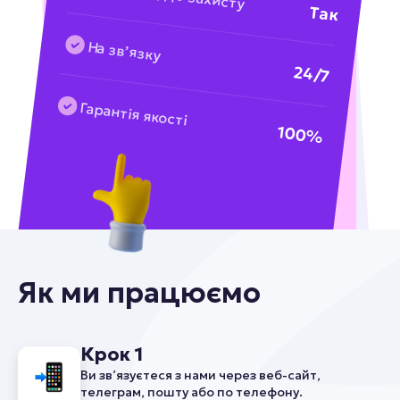
Так
На звʼязку
24/7
Гарантія якості
100%
Як ми працюємо
Крок 1
Ви зв’язуєтеся з нами через веб-сайт,
телеграм, пошту або по телефону.