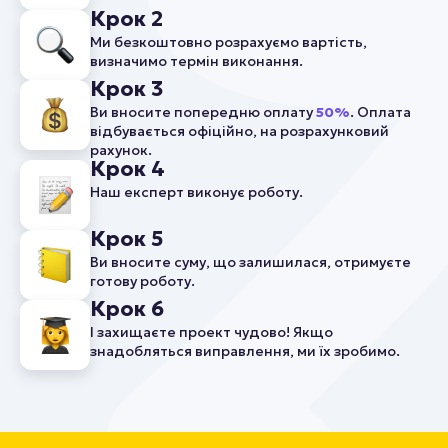
Крок 2
Ми безкоштовно розрахуємо вартість,
визначимо термін виконання.
Крок 3
Ви вносите попередню оплату
50%
. Оплата
відбувається офіційно, на розрахунковий
рахунок.
Крок 4
Наш експерт виконує роботу.
Крок 5
Ви вносите суму, що залишилася, отримуєте
готову роботу.
Крок 6
І захищаєте проект чудово! Якщо
знадобляться виправлення, ми їх зробимо.