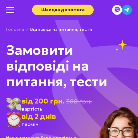
Швидка допомога
Головна
Відповіді на питання, тести
Замовити
відповіді на
питання, тести
від 200 грн.
300 грн.
вартість
від 2 днів
термін
Напишемо для Вас відповіді на