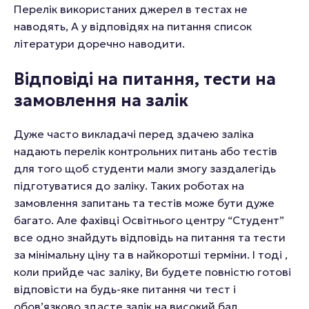
Перелік використаних джерел в тестах не
наводять, А у відповідях на питання список
літератури доречно наводити.
Відповіді на питання, тести на
замовлення на залік
Дуже часто викладачі перед здачею заліка
надають перелік контрольних питань або тестів
для того щоб студенти мали змогу заздалегідь
підготуватися до заліку. Таких роботах на
замовлення запитань та тестів може бути дуже
багато. Але фахівці Освітнього центру “Студент”
все одно знайдуть відповідь на питання та тести
за мінімальну ціну та в найкоротші терміни. І тоді ,
коли прийде час заліку, Ви будете повністю готові
відповісти на будь-яке питання чи тест і
обов’язково здасте залік на високий бал.