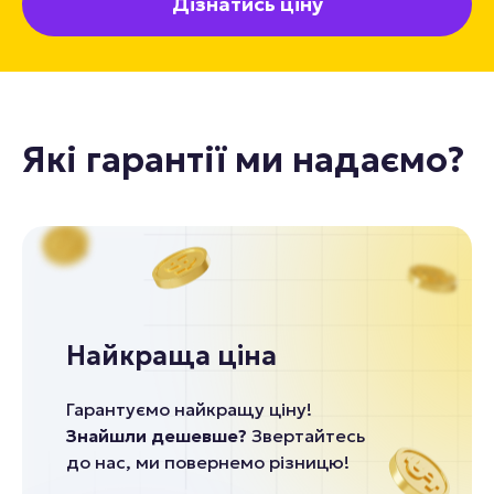
Дізнатись ціну
Які гарантії ми надаємо?
Найкраща ціна
Гарантуємо найкращу ціну!
Знайшли дешевше?
Звертайтесь
до нас, ми повернемо різницю!