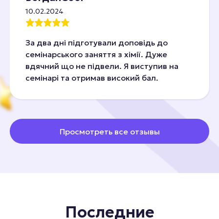
10.02.2024
За два дні підготували доповідь до
семінарського заняття з хімії. Дуже
вдячний що не підвели. Я виступив на
семінарі та отримав високий бал.
Просмотреть все отзывы
Последние