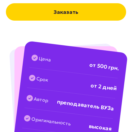
Заказать
Цена
от 500 грн.
Срок
от 2 дней
Автор
преподаватель ВУЗа
Оригинальность
высокая