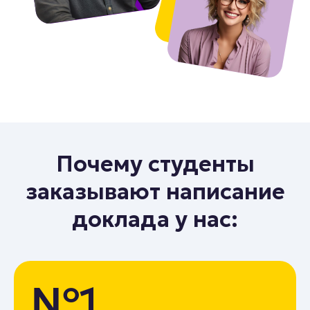
Почему студенты
заказывают написание
доклада у нас:
№1