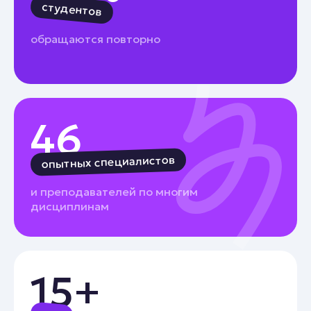
студентов
обращаются повторно
46
опытных специалистов
и преподавателей по многим
дисциплинам
15+