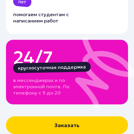
лет
помогаем студентам с
написанием работ
24/7
круглосуточная поддержка
в мессенджерах и по
электронной почте. По
телефону с 9 до 20
Заказать