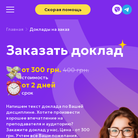
Скорая помощь
Главная
Доклады на заказ
Заказать доклад
от 300 грн.
400 грн.
стоимость
от 2 дней
срок
Напишем текст доклада по Вашей
дисциплине. Хотите произвести
хорошее впечатление на
преподавателя и аудиторию?
Закажите доклад у нас. Цена - от 300
грн. Учтем все Ваши пожелания.