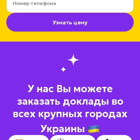
Узнать цену
У нас Вы можете
заказать доклады во
всех крупных городах
Украины