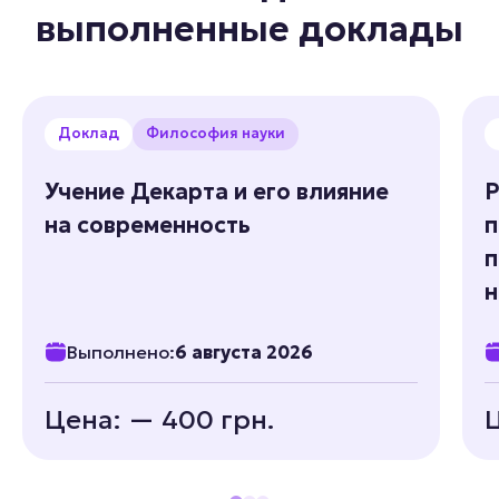
выполненные доклады
Доклад
Философия науки
Учение Декарта и его влияние
Р
на современность
п
п
н
Выполнено:
6 августа 2026
Цена: — 400 грн.