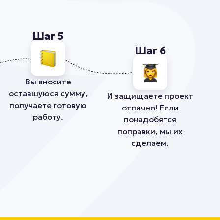
Шаг 5
Шаг 6
Вы вносите
оставшуюся сумму,
И защищаете проект
получаете готовую
отлично! Если
работу.
понадобятся
поправки, мы их
сделаем.