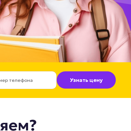
Узнать цену
ляем?