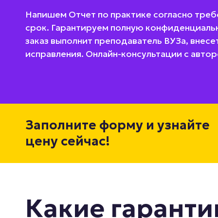
Напишем Отчет по практике согласно треб
срок. Гарантируем полную конфиденциальн
заказ выполнит преподаватель ВУЗа, внес
исправления. Онлайн-консультации с автор
Заполните форму и узнайте
цену сейчас!
Какие гаранти