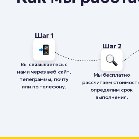
Шаг 1
Шаг 2
Вы связываетесь с
нами через веб-сайт,
Мы бесплатно
телеграммы, почту
рассчитаем стоимость
или по телефону.
определим срок
выполнения.