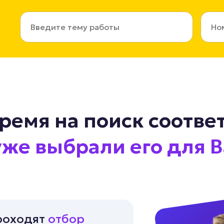
время на поиск соотв
же выбрали его для В
проходят
отбор