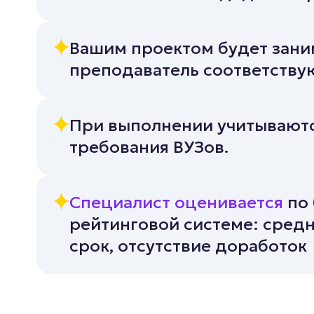
Вашим проектом будет зани
преподаватель соответств
При выполнении учитываютс
требования ВУЗов.
Специалист оценивается
по 
рейтинговой системе: средн
срок, отсутствие доработок