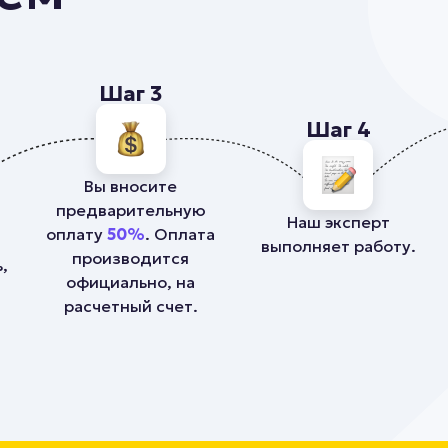
Шаг 3
Шаг 4
Вы вносите
предварительную
Наш эксперт
оплату
50%
. Оплата
выполняет работу.
производится
,
официально, на
расчетный счет.