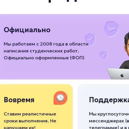
Официально
Мы работаем с 2008 года в области
написания студенческих работ.
Официально оформленные (ФОП)
Вовремя
Поддержка
Ставим реалистичные
Мы круглосуточн
сроки выполнения. Не
мессенджерах (в
нарушаем их!
телеграмме) и в