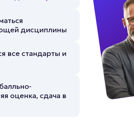
маться
ующей дисциплины
я все стандарты и
балльно-
яя оценка, сдача в