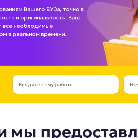
ованиям Вашего ВУЗа, точно в
ость и оригинальность. Ваш
ет все необходимые
ом в реальном времени.
и мы предостав