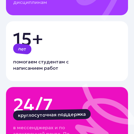
дисциплинам
15+
лет
помогаем студентам с
написанием работ
24/7
круглосуточная поддержка
в мессенджерах и по
электронной почте. По