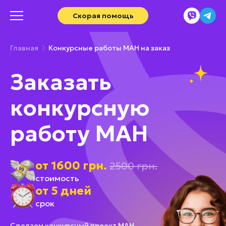
Скорая помощь
Главная
Конкурсные работы МАН на заказ
Заказать
конкурсную
работу МАН
от 1600 грн.
2500 грн.
стоимость
от 5 дней
срок
Сделаем конкурсный проект МАН