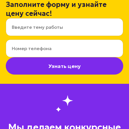
Заполните форму и узнайте
цену сейчас!
Узнать цену
Мы делаем конкурсные