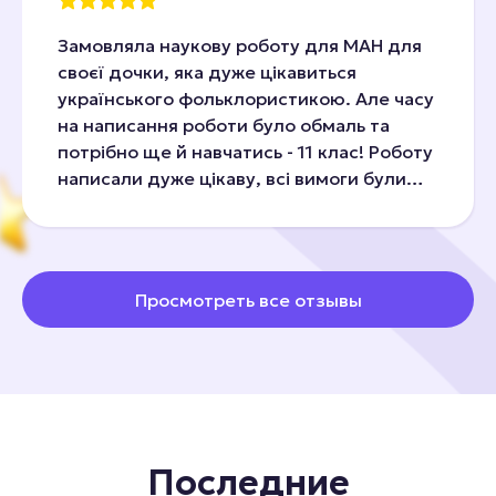
Замовляла наукову роботу для МАН для
своєї дочки, яка дуже цікавиться
українського фольклористикою. Але часу
на написання роботи було обмаль та
потрібно ще й навчатись - 11 клас! Роботу
написали дуже цікаву, всі вимоги були
додержані. Тепер будемо чекати на
перемогу!))
Просмотреть все отзывы
Последние