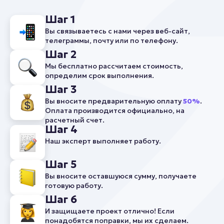
Шаг 1
Вы связываетесь с нами через веб-сайт,
телеграммы, почту или по телефону.
Шаг 2
Мы бесплатно рассчитаем стоимость,
определим срок выполнения.
Шаг 3
Вы вносите предварительную оплату
50%
.
Оплата производится официально, на
расчетный счет.
Шаг 4
Наш эксперт выполняет работу.
Шаг 5
Вы вносите оставшуюся сумму, получаете
готовую работу.
Шаг 6
И защищаете проект отлично! Если
понадобятся поправки, мы их сделаем.