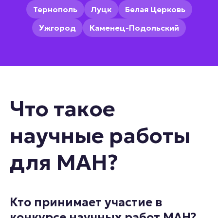
Тернополь
Луцк
Белая Церковь
Ужгород
Каменец-Подольский
Что такое
научные работы
для МАН?
Кто принимает участие в
конкурсе научных работ МАН?