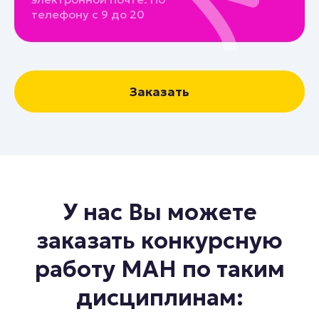
телефону с 9 до 20
Заказать
У нас Вы можете
заказать конкурсную
работу МАН по таким
дисциплинам: