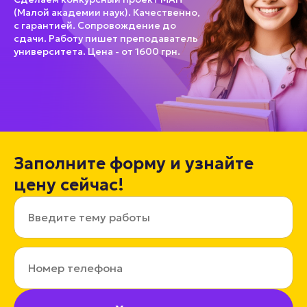
(Малой академии наук). Качественно,
с гарантией. Сопровождение до
сдачи. Работу пишет преподаватель
университета. Цена - от 1600 грн.
Заполните форму и узнайте
цену сейчас!