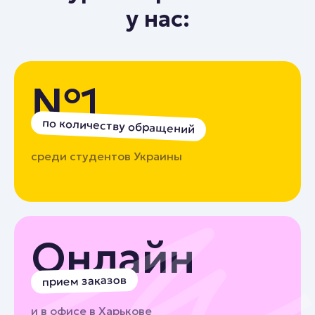
у нас:
№1
по количеству обращений
среди студентов Украины
Онлайн
прием заказов
и в офисе в Харькове