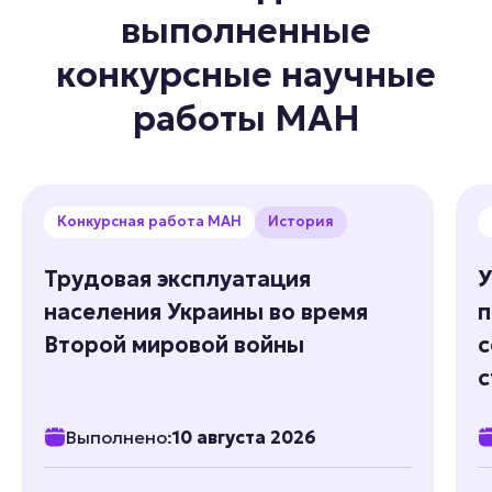
выполненные
конкурсные научные
работы МАН
Конкурсная работа МАН
История
Трудовая эксплуатация
У
населения Украины во время
п
Второй мировой войны
с
Выполнено:
10 августа 2026