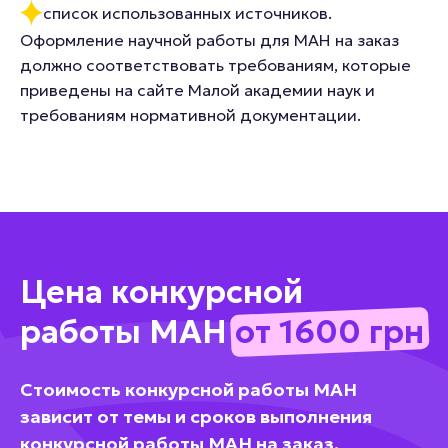
список использованных источников.
Оформление научной работы для МАН на заказ
должно соответствовать требованиям, которые
приведены на сайте Малой академии наук и
требованиям нормативной документации.
Цена конкурсной
работы МАН
от 1600 грн
Стоимость конкурсной работы МАН
зависит от темы и сроков выполнения
конкурсной работы МАН на заказ.